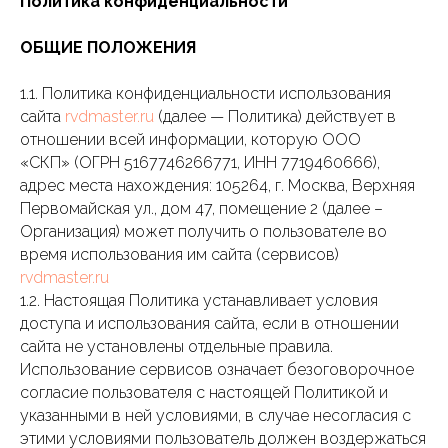
Политика конфиденциальности
ОБЩИЕ ПОЛОЖЕНИЯ
1.1. Политика конфиденциальности использования
сайта
rvdmaster.ru
(далее — Политика) действует в
отношении всей информации, которую ООО
«СКП» (ОГРН 5167746266771, ИНН 7719460666),
адрес места нахождения: 105264, г. Москва, Верхняя
Первомайская ул., дом 47, помещение 2 (далее –
Организация) может получить о пользователе во
время использования им сайта (сервисов)
rvdmaster.ru
1.2. Настоящая Политика устанавливает условия
доступа и использования сайта, если в отношении
сайта не установлены отдельные правила.
Использование сервисов означает безоговорочное
согласие пользователя с настоящей Политикой и
указанными в ней условиями, в случае несогласия с
этими условиями пользователь должен воздержаться