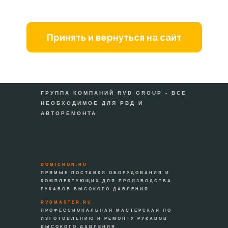
Принять и вернуться на сайт
ГРУППА КОМПАНИЙ RVD GROUP - ВСЕ
НЕОБХОДИМОЕ ДЛЯ РВД И
АВТОРЕМОНТА
DOMICRON.RU
ПРЯМЫЕ ПОСТАВКИ ОБОРУДОВАНИЯ И
КОМПЛЕКТУЮЩИХ ДЛЯ ПРОИЗВОДСТВА
РУКАВОВ ВЫСОКОГО ДАВЛЕНИЯ
RVDMASTER.RU
ПРОФЕССИОНАЛЬНАЯ МАСТЕРСКАЯ ПО
ИЗГОТОВЛЕНИЮ И РЕМОНТУ РУКАВОВ
ВЫСОКОГО ДАВЛЕНИЯ