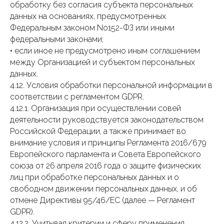
обработку без согласия субъекта персональных
данных на основаниях, предусмотренных
Федеральным законом No152-ФЗ или иными
федеральными законами;
• если иное не предусмотрено иным соглашением
между Организацией и субъектом персональных
данных.
4.12. Условия обработки персональной информации в
соответствии с регламентом GDPR.
4.12.1. Организация при осуществлении совей
деятельности руководствуется законодательством
Российской Федерации, а также принимает во
внимание условия и принципы Регламента 2016/679
Европейского парламента и Совета Европейского
союза от 26 апреля 2016 года о защите физических
лиц при обработке персональных данных и о
свободном движении персональных данных, и об
отмене Директивы 95/46/EC (далее — Регламент
GDPR).
4.12.2. Учитывая критерии и сферу применения