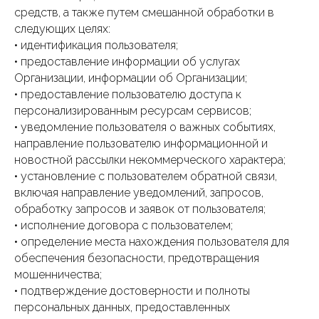
средств, а также путем смешанной обработки в
следующих целях:
• идентификация пользователя;
• предоставление информации об услугах
Организации, информации об Организации;
• предоставление пользователю доступа к
персонализированным ресурсам сервисов;
• уведомление пользователя о важных событиях,
направление пользователю информационной и
новостной рассылки некоммерческого характера;
• установление с пользователем обратной связи,
включая направление уведомлений, запросов,
обработку запросов и заявок от пользователя;
• исполнение договора с пользователем;
• определение места нахождения пользователя для
обеспечения безопасности, предотвращения
мошенничества;
• подтверждение достоверности и полноты
персональных данных, предоставленных