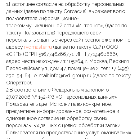
1.Настоящее согласие на обработку персональных
данных (далее по тексту Согласие), выражает волю
пользователя информационно-
телекоммуникационной сети «Интернет», (далее по
тексту Пользователь) передающего свои
персональные данные через сайт расположенном по
адресу
rvdmaster.ru
(далее по тексту Сайт) ООО
«СКП» (ОГРН 5167746266771, ИНН 7719460666),
адрес места нахождения: 105264, г. Москва, Верхняя
Первомайская ул., дом 47, помещение 2, тел.: +7 (495)
230-54-64 , e-mail: info@rvd-group.ru (далее по тексту
Оператор).
2.В соответствии с Федеральным законом от
27.07.2006 № 152-ФЗ «О персональных данных»
Пользователь дает Исполнителю конкретное,
предметное, информированное, сознательное и
однозначное согласие на обработку своих
персональных данных с целью: обработки заявки
Пользователя по предоставление услуг, оказываемых