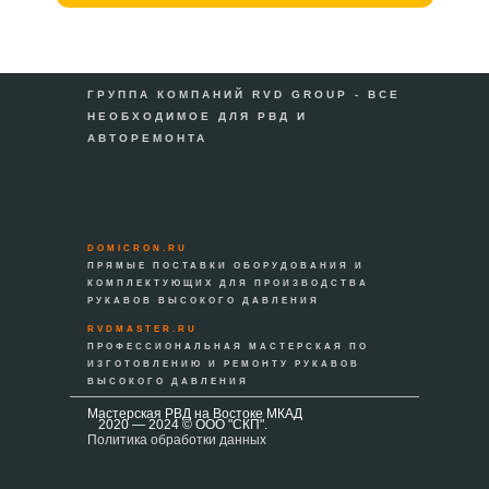
ГРУППА КОМПАНИЙ RVD GROUP - ВСЕ
НЕОБХОДИМОЕ ДЛЯ РВД И
АВТОРЕМОНТА
DOMICRON.RU
ПРЯМЫЕ ПОСТАВКИ ОБОРУДОВАНИЯ И
КОМПЛЕКТУЮЩИХ ДЛЯ ПРОИЗВОДСТВА
РУКАВОВ ВЫСОКОГО ДАВЛЕНИЯ
RVDMASTER.RU
ПРОФЕССИОНАЛЬНАЯ МАСТЕРСКАЯ ПО
ИЗГОТОВЛЕНИЮ И РЕМОНТУ РУКАВОВ
ВЫСОКОГО ДАВЛЕНИЯ
Мастерская РВД на Востоке МКАД
2020 — 2024 © ООО "СКП".
Политика обработки данных